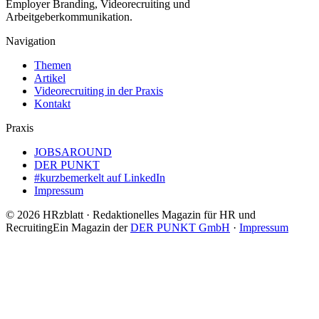
Employer Branding, Videorecruiting und
Arbeitgeberkommunikation.
Navigation
Themen
Artikel
Videorecruiting in der Praxis
Kontakt
Praxis
JOBSAROUND
DER PUNKT
#kurzbemerkelt auf LinkedIn
Impressum
©
2026
HRzblatt · Redaktionelles Magazin für HR und
Recruiting
Ein Magazin der
DER PUNKT GmbH
·
Impressum