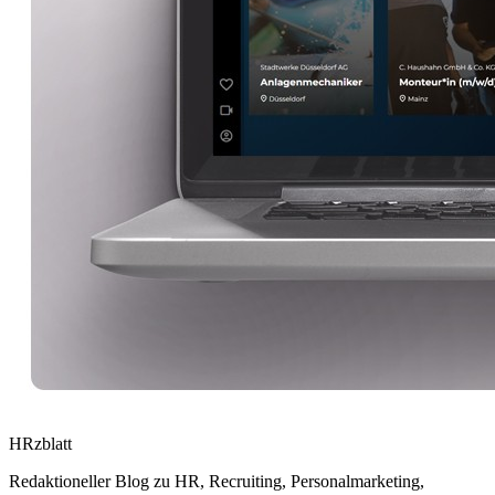
HRzblatt
Redaktioneller Blog zu HR, Recruiting, Personalmarketing,