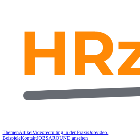
Themen
Artikel
Videorecruiting in der Praxis
Jobvideo-
Beispiele
Kontakt
JOBSAROUND ansehen