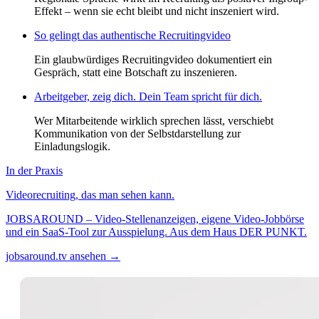
Effekt – wenn sie echt bleibt und nicht inszeniert wird.
So gelingt das authentische Recruitingvideo
Ein glaubwürdiges Recruitingvideo dokumentiert ein
Gespräch, statt eine Botschaft zu inszenieren.
Arbeitgeber, zeig dich. Dein Team spricht für dich.
Wer Mitarbeitende wirklich sprechen lässt, verschiebt
Kommunikation von der Selbstdarstellung zur
Einladungslogik.
In der Praxis
Videorecruiting, das man sehen kann.
JOBSAROUND – Video-Stellenanzeigen, eigene Video-Jobbörse
und ein SaaS-Tool zur Ausspielung. Aus dem Haus DER PUNKT.
jobsaround.tv ansehen →